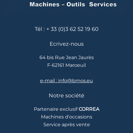
Tél : + 33 (0)3 62 52 19 60
Ecrivez-nous
64 bis Rue Jean Jaurès
F-62161 Maroeuil
e-mail : info@bmos.eu
Notre société
Partenaire exclusif
CORREA
Machines d'occasions
Service après vente