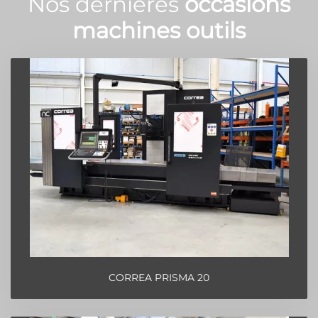
Nos dernières
occasions
machines outils
CORREA PRISMA 20