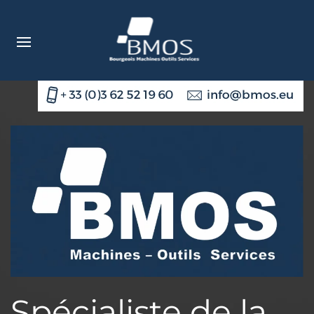
Accéder au contenu principal
Spécialiste de la